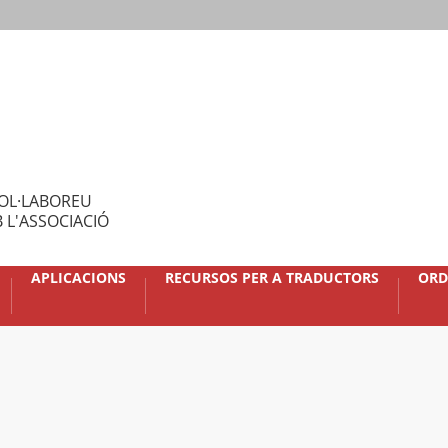
OL·LABOREU
 L'ASSOCIACIÓ
APLICACIONS
RECURSOS PER A TRADUCTORS
ORD