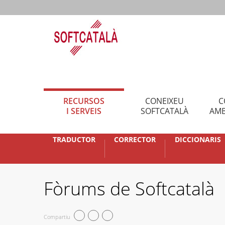
RECURSOS
CONEIXEU
C
I SERVEIS
SOFTCATALÀ
AMB
TRADUCTOR
CORRECTOR
DICCIONARIS
Fòrums de Softcatalà
Compartiu