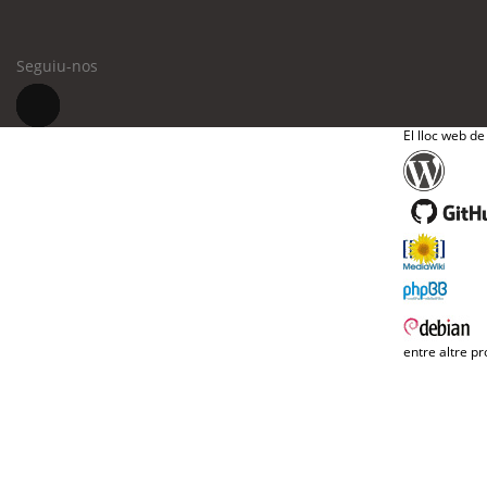
Seguiu-nos
El lloc web de
entre altre pr