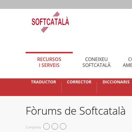
RECURSOS
CONEIXEU
C
I SERVEIS
SOFTCATALÀ
AMB
TRADUCTOR
CORRECTOR
DICCIONARIS
Fòrums de Softcatalà
Compartiu