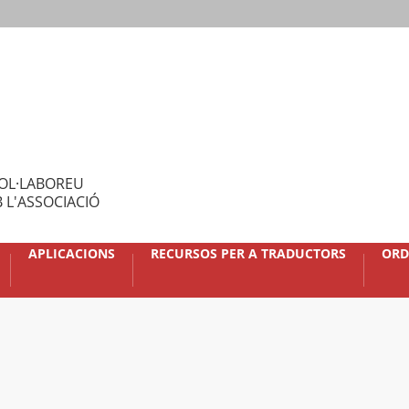
OL·LABOREU
 L'ASSOCIACIÓ
APLICACIONS
RECURSOS PER A TRADUCTORS
ORD