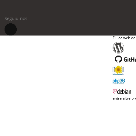
Seguiu-nos
El lloc web de
entre altre pr