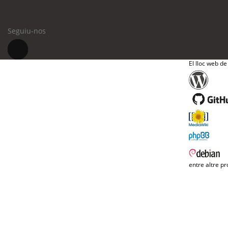
Seguiu-nos
El lloc web de
entre altre pr