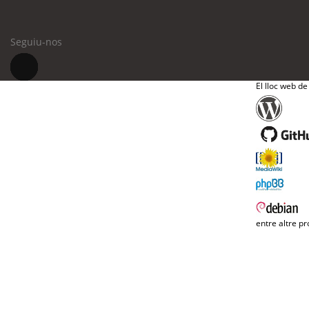
Seguiu-nos
El lloc web de
entre altre pr