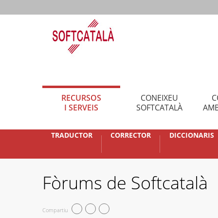
RECURSOS
CONEIXEU
C
I SERVEIS
SOFTCATALÀ
AMB
TRADUCTOR
CORRECTOR
DICCIONARIS
Fòrums de Softcatalà
Compartiu