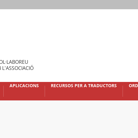
OL·LABOREU
 L'ASSOCIACIÓ
APLICACIONS
RECURSOS PER A TRADUCTORS
ORD