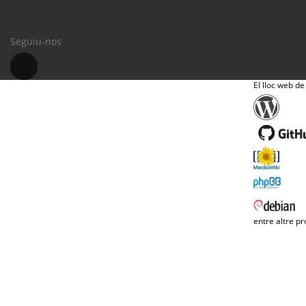
Seguiu-nos
El lloc web de
entre altre pr