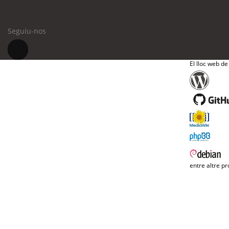
Seguiu-nos
El lloc web de
entre altre pr