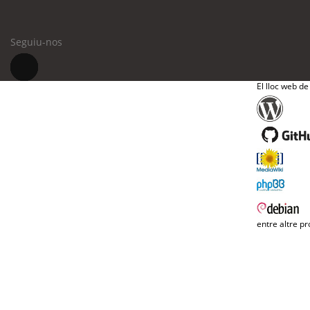
Seguiu-nos
El lloc web de
entre altre pr