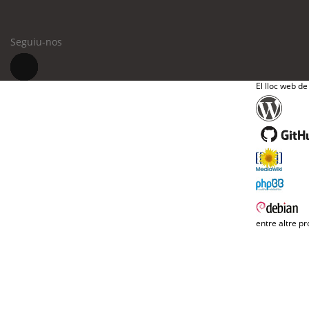
Seguiu-nos
El lloc web de
entre altre pr