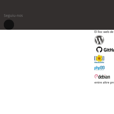
Seguiu-nos
El lloc web de
entre altre pr