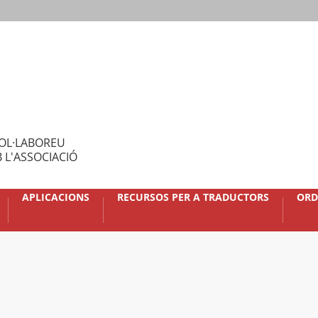
OL·LABOREU
 L'ASSOCIACIÓ
APLICACIONS
RECURSOS PER A TRADUCTORS
ORD