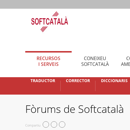
RECURSOS
CONEIXEU
C
I SERVEIS
SOFTCATALÀ
AMB
TRADUCTOR
CORRECTOR
DICCIONARIS
Fòrums de Softcatalà
Compartiu