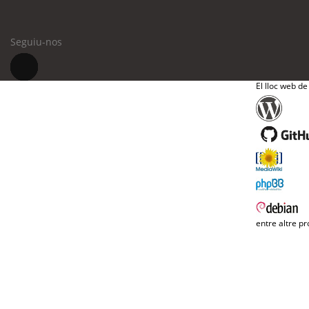
Seguiu-nos
El lloc web de
entre altre pr