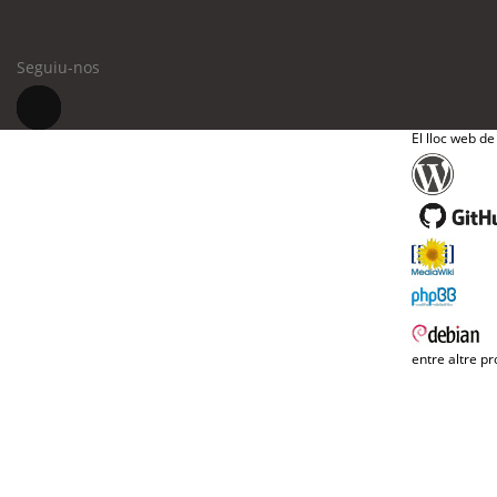
Seguiu-nos
El lloc web de
entre altre pr