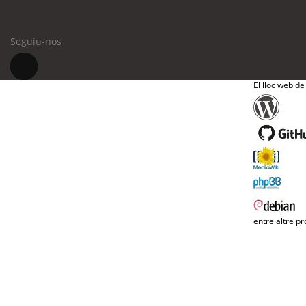
Seguiu-nos
El lloc web de
entre altre pr