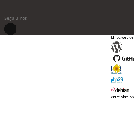
Seguiu-nos
El lloc web de
entre altre pr