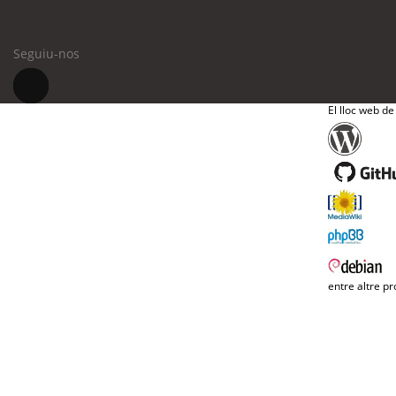
Seguiu-nos
El lloc web de
entre altre pr