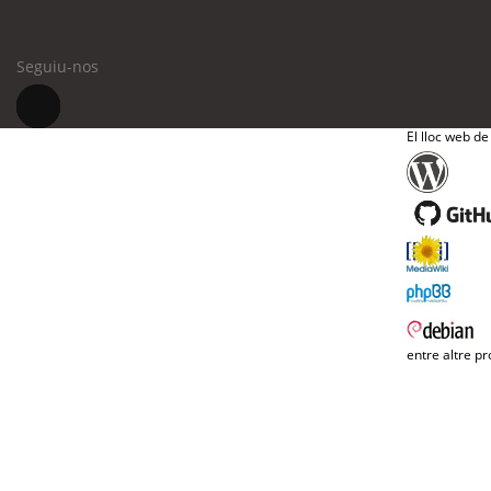
Seguiu-nos
El lloc web de
entre altre pr