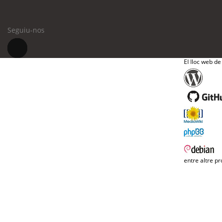
Seguiu-nos
El lloc web de
entre altre pr