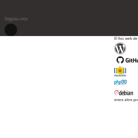
Seguiu-nos
El lloc web de
entre altre pr