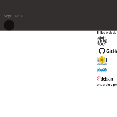
Seguiu-nos
El lloc web de
entre altre pr