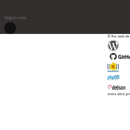
Seguiu-nos
El lloc web de
entre altre pr