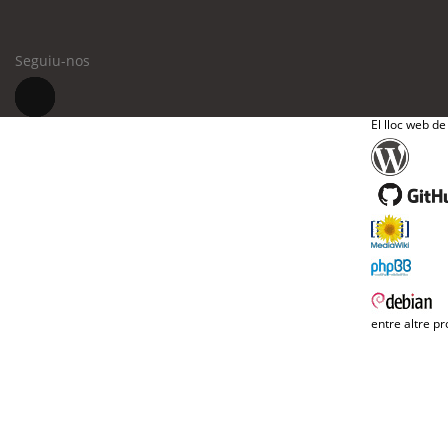
Seguiu-nos
El lloc web de
entre altre pr