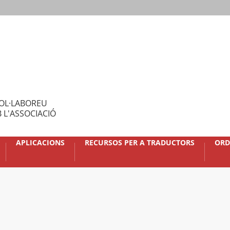
OL·LABOREU
 L'ASSOCIACIÓ
APLICACIONS
RECURSOS PER A TRADUCTORS
ORD