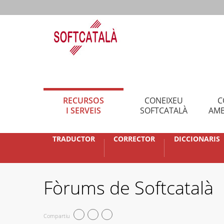
RECURSOS
CONEIXEU
C
I SERVEIS
SOFTCATALÀ
AMB
TRADUCTOR
CORRECTOR
DICCIONARIS
Fòrums de Softcatalà
Compartiu