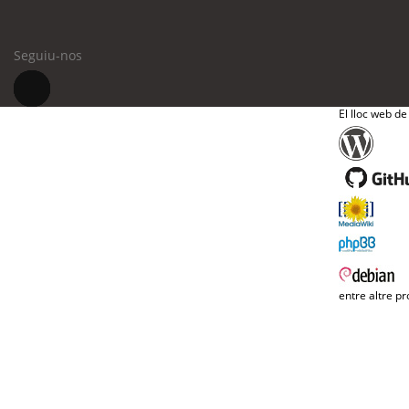
Seguiu-nos
El lloc web de
entre altre pr