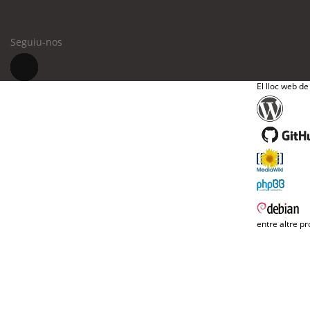
Seguiu-nos
El lloc web de
entre altre pr