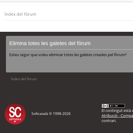
Índex del fòrum
Elimina totes les galetes del fòrum
Esteu segur que voleu eliminar totes les galetes creades pel fòrum?
Índex del fòrum
El contingut està d
Softcatalà © 1998-
2026
Atribució - Compar
contrari.