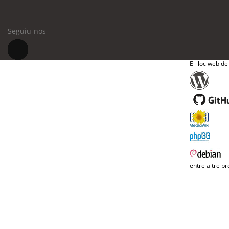
Seguiu-nos
El lloc web de
entre altre pr