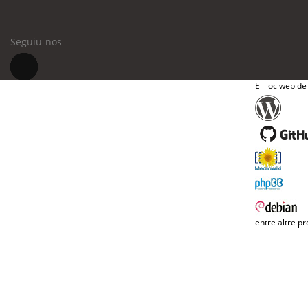
Seguiu-nos
El lloc web de
entre altre pr