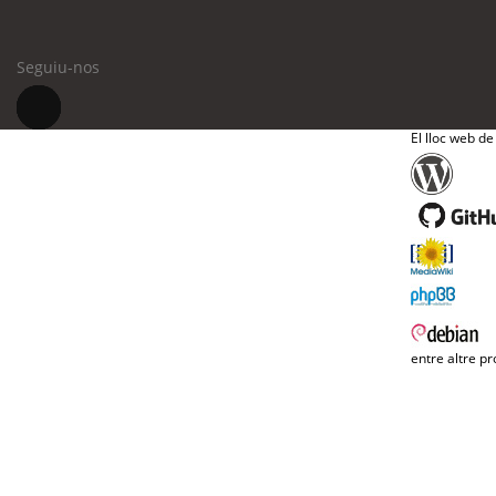
Seguiu-nos
El lloc web de
entre altre pr