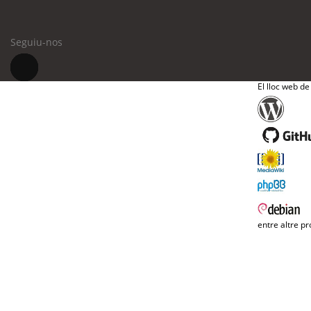
Seguiu-nos
El lloc web de
entre altre pr