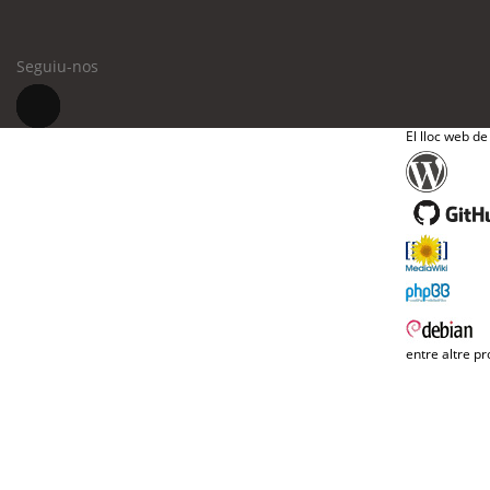
Seguiu-nos
El lloc web de
entre altre pr