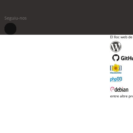
Seguiu-nos
El lloc web de
entre altre pr