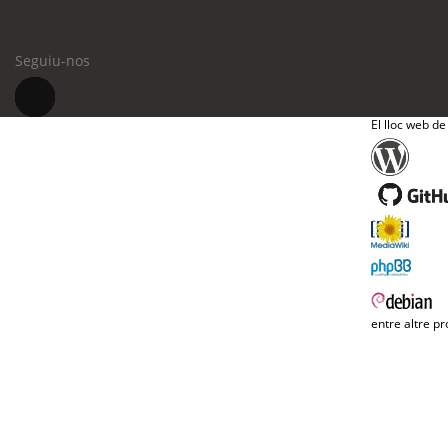
Seguiu-nos
El lloc web de
entre altre pr