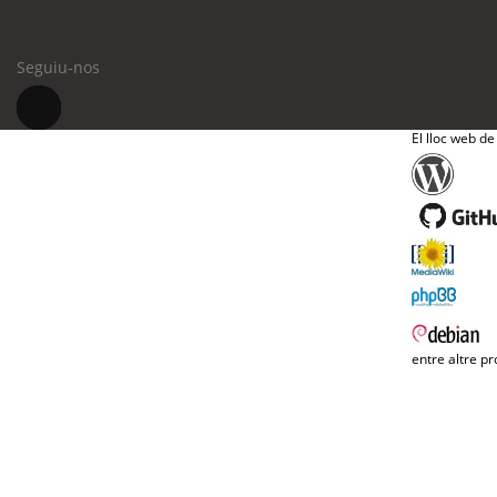
Seguiu-nos
El lloc web de
entre altre pr