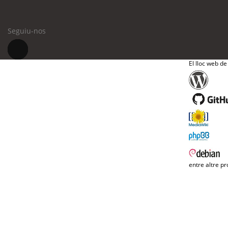
Seguiu-nos
El lloc web de
entre altre pr