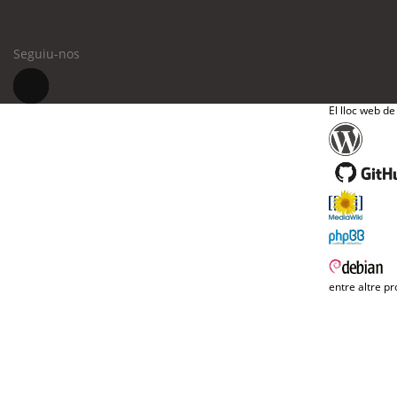
Seguiu-nos
El lloc web de
entre altre pr