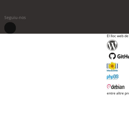
Seguiu-nos
El lloc web de
entre altre pr