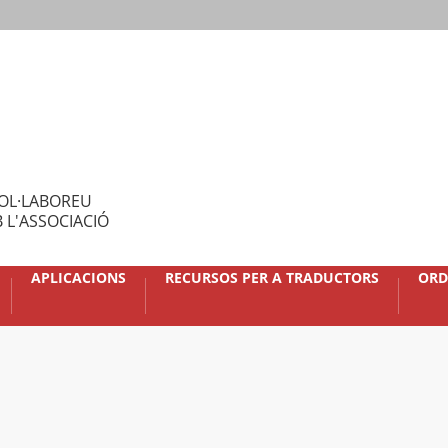
OL·LABOREU
 L'ASSOCIACIÓ
APLICACIONS
RECURSOS PER A TRADUCTORS
ORD