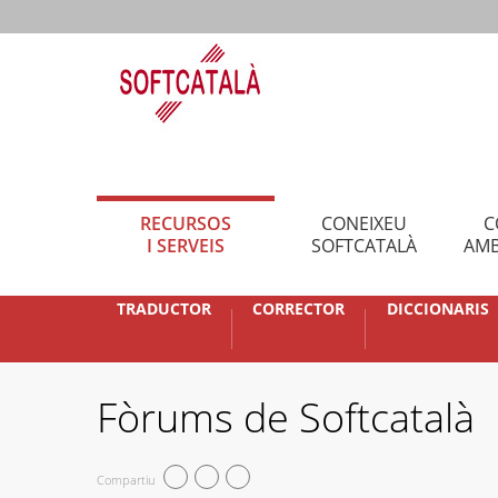
RECURSOS
CONEIXEU
C
I SERVEIS
SOFTCATALÀ
AMB
TRADUCTOR
CORRECTOR
DICCIONARIS
Fòrums de Softcatalà
Compartiu