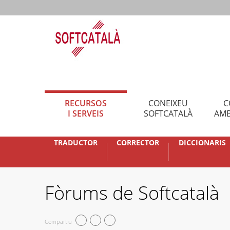
RECURSOS
CONEIXEU
C
I SERVEIS
SOFTCATALÀ
AMB
TRADUCTOR
CORRECTOR
DICCIONARIS
Fòrums de Softcatalà
Compartiu