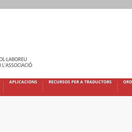
OL·LABOREU
 L'ASSOCIACIÓ
APLICACIONS
RECURSOS PER A TRADUCTORS
ORD