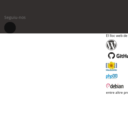
Seguiu-nos
El lloc web de
entre altre pr