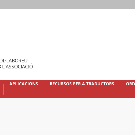
OL·LABOREU
 L'ASSOCIACIÓ
APLICACIONS
RECURSOS PER A TRADUCTORS
ORD