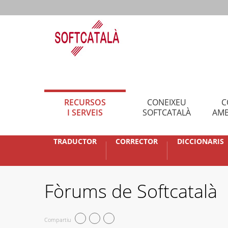
RECURSOS
CONEIXEU
C
I SERVEIS
SOFTCATALÀ
AMB
TRADUCTOR
CORRECTOR
DICCIONARIS
Fòrums de Softcatalà
Compartiu