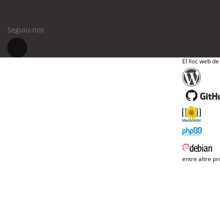
Seguiu-nos
El lloc web de
entre altre pr