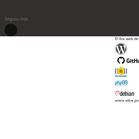
Seguiu-nos
El lloc web de
entre altre pr