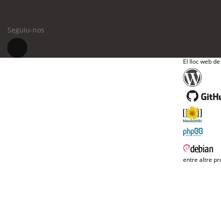
Seguiu-nos
El lloc web de
entre altre pr