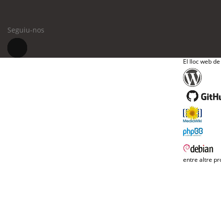
Seguiu-nos
El lloc web de
entre altre pr