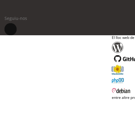
Seguiu-nos
El lloc web de
entre altre pr