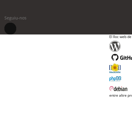
Seguiu-nos
El lloc web de
entre altre pr