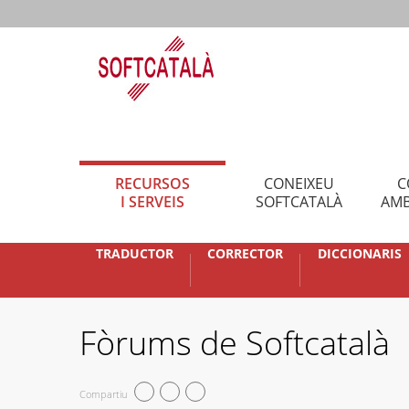
RECURSOS
CONEIXEU
C
I SERVEIS
SOFTCATALÀ
AMB
TRADUCTOR
CORRECTOR
DICCIONARIS
Fòrums de Softcatalà
Compartiu