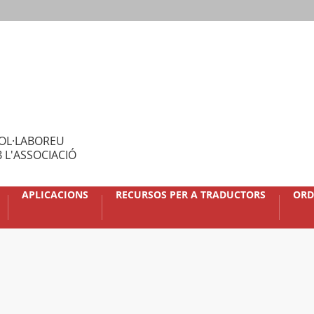
OL·LABOREU
 L'ASSOCIACIÓ
APLICACIONS
RECURSOS PER A TRADUCTORS
ORD