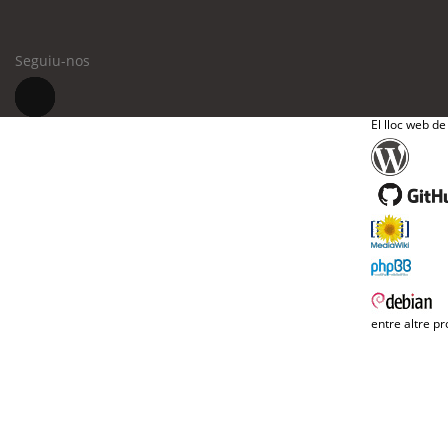
Seguiu-nos
El lloc web de
entre altre pr